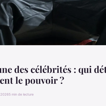
une des célébrités : qui dé
ent le pouvoir ?
r 2026
5 min de lecture