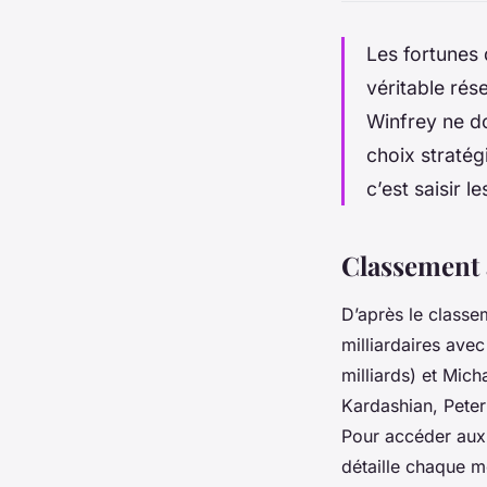
Les fortunes 
véritable ré
Winfrey ne do
choix straté
c’est saisir 
Classement a
D’après le classe
milliardaires avec
milliards) et Mich
Kardashian, Peter
Pour accéder aux c
détaille chaque m