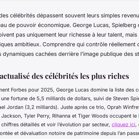
des célébrités dépassent souvent leurs simples revenu
seau de pouvoir économique. George Lucas, Spielberg
ivent pas uniquement leur richesse à leur talent, mais
giques ambitieux. Comprendre qui contrôle réellement 
les dynamiques cachées derrière l’image publique des st
ctualisé des célébrités les plus riches
ment Forbes pour 2025, George Lucas domine la liste des cé
 une fortune de 5,5 milliards de dollars, suivi de Steven Spi
ael Jordan (3,2 milliards). Juste après ce trio, Oprah Winfr
 Jackson, Tyler Perry, Rihanna et Tiger Woods occupent le 
hiffres détaillés et voir l’évolution par secteur,
cliquez ici
,
ontée et dévaluation notoire de patrimoine depuis l’an pass