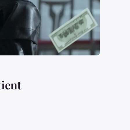
tient