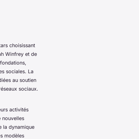
ars choisissant
ah Winfrey et de
 fondations,
es sociales. La
diées au soutien
réseaux sociaux.
urs activités
e nouvelles
e la dynamique
les modèles