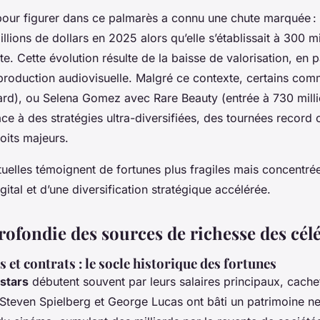
 pour figurer dans ce palmarès a connu une chute marquée :
lions de dollars en 2025 alors qu’elle s’établissait à 300 mi
te. Cette évolution résulte de la baisse de valorisation, en p
production audiovisuelle. Malgré ce contexte, certains com
iard), ou Selena Gomez avec Rare Beauty (entrée à 730 millio
âce à des stratégies ultra-diversifiées, des tournées record
oits majeurs.
uelles témoignent de fortunes plus fragiles mais concentré
igital et d’une diversification stratégique accélérée.
rofondie des sources de richesse des célé
s et contrats : le socle historique des fortunes
stars
débutent souvent par leurs salaires principaux, cache
. Steven Spielberg et George Lucas ont bâti un patrimoine n