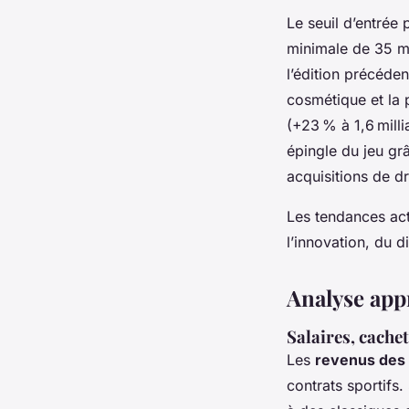
Le seuil d’entrée
minimale de 35 mil
l’édition précéden
cosmétique et la 
(+23 % à 1,6 mill
épingle du jeu gr
acquisitions de dr
Les tendances act
l’innovation, du d
Analyse app
Salaires, cachet
Les
revenus des 
contrats sportifs