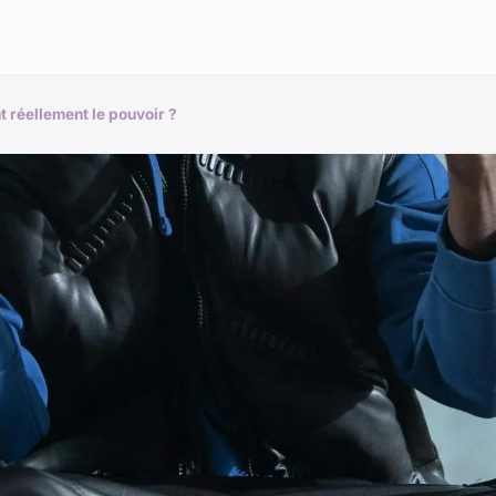
nt réellement le pouvoir ?