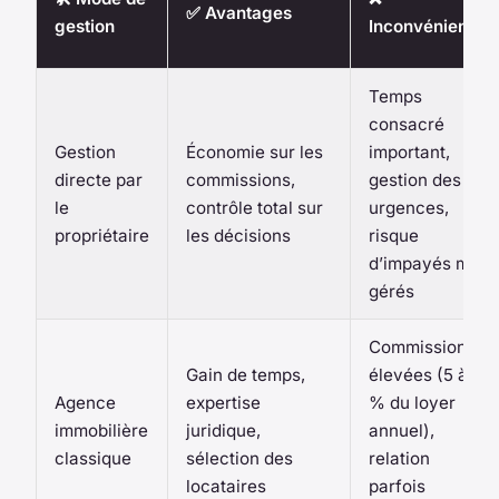
✅ Avantages
gestion
Inconvénients
Temps
consacré
Gestion
Économie sur les
important,
directe par
commissions,
gestion des
le
contrôle total sur
urgences,
propriétaire
les décisions
risque
d’impayés mal
gérés
Commissions
Gain de temps,
élevées (5 à 8
Agence
expertise
% du loyer
immobilière
juridique,
annuel),
classique
sélection des
relation
locataires
parfois